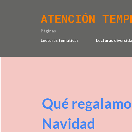
ATENCIÓN TEMP
Páginas
Lecturas temáticas
Lecturas diversid
Qué regalamos
Navidad