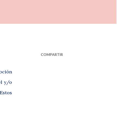
COMPARTIR
oción
el y/o
Estos