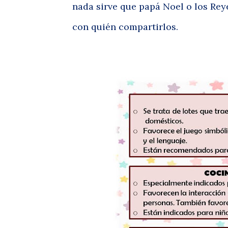
nada sirve que papá Noel o los Reye
con quién compartirlos.