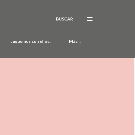
BUSCAR
Juguemos con ellos..
Más…