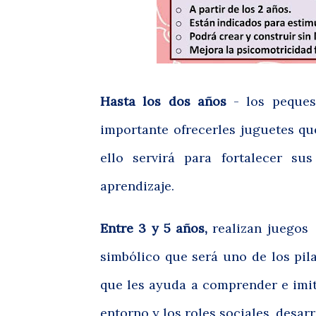
Hasta los dos años
- los peques
importante ofrecerles juguetes que
ello servirá para fortalecer su
aprendizaje.
Entre 3 y 5 años,
realizan juegos
simbólico que será uno de los pila
que les ayuda a comprender e imi
entorno y los roles sociales, desarr