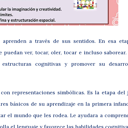
 aprenden a través de sus sentidos. En esa eta
 puedan ver, tocar, oler, tocar e incluso saborear
s estructuras cognitivas y promover su desarro
con representaciones simbólicas. Es la etapa del
res básicos de su aprendizaje en la primera infan
tar el mundo que les rodea. Le ayudara a comprend
olla el lenguaje y favorece las habilidades cognitiva