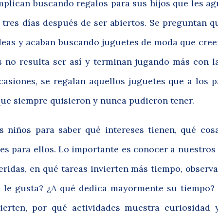
ican buscando regalos para sus hijos que les ag
tres días después de ser abiertos. Se preguntan q
 ideas y acaban buscando juguetes de moda que cre
 no resulta ser así y terminan jugando más con l
casiones, se regalan aquellos juguetes que a los 
que siempre quisieron y nunca pudieron tener.
iños para saber qué intereses tienen, qué cosa
es para ellos.
Lo importante es conocer a nuestros 
eridas, en qué tareas invierten más tiempo, observ
 le gusta? ¿A qué dedica mayormente su tiempo?
ierten, por qué actividades muestra curiosidad 