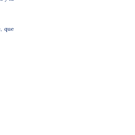
, que